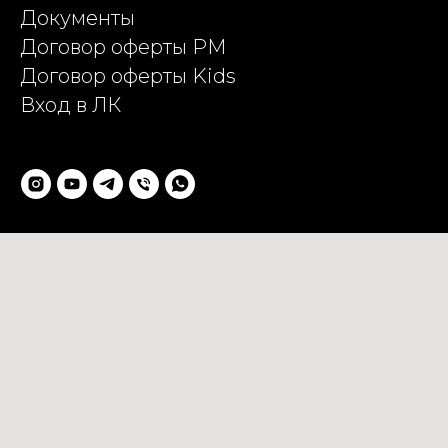
Документы
Договор оферты PM
Договор оферты Kids
Вход в ЛК